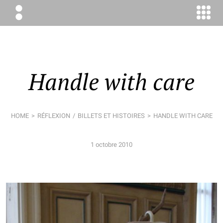
ÉLODIE
BOYER
CONSEIL
Handle with care
HOME
RÉFLEXION
BILLETS ET HISTOIRES
HANDLE WITH CARE
1 octobre 2010