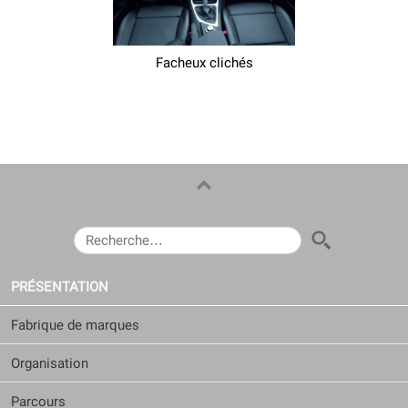
Facheux clichés
RECHERCHER :
PRÉSENTATION
Fabrique de marques
Organisation
Parcours