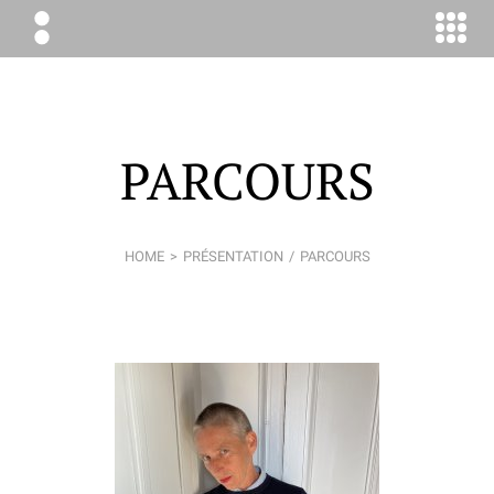
ÉLODIE
BOYER
CONSEIL
PARCOURS
HOME
PRÉSENTATION
PARCOURS