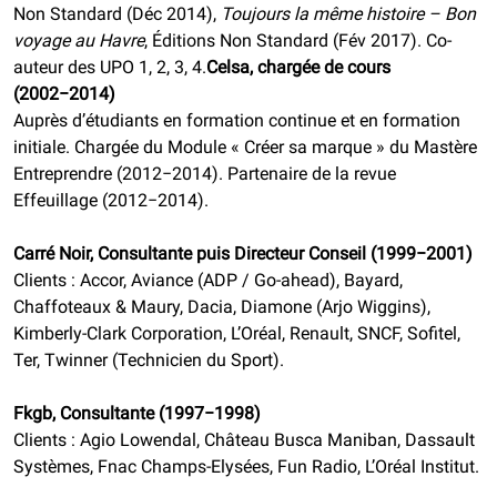
Non Standard (Déc 2014),
Toujours la même histoire – Bon
voyage au Havre
, Éditions Non Standard (Fév 2017). Co-
auteur des UPO 1, 2, 3, 4.
Celsa, chargée de cours
(2002−2014)
Auprès d’étudiants en formation continue et en formation
initiale. Chargée du Module « Créer sa marque » du Mastère
Entreprendre (2012−2014). Partenaire de la revue
Effeuillage (2012−2014).
Carré Noir, Consultante puis Directeur Conseil (1999−2001)
Clients : Accor, Aviance (ADP / Go-ahead), Bayard,
Chaffoteaux & Maury, Dacia, Diamone (Arjo Wiggins),
Kimberly-Clark Corporation, L’Oréal, Renault, SNCF, Sofitel,
Ter, Twinner (Technicien du Sport).
Fkgb, Consultante (1997−1998)
Clients : Agio Lowendal, Château Busca Maniban, Dassault
Systèmes, Fnac Champs-Elysées, Fun Radio, L’Oréal Institut.