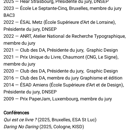
2025 — Hear Strasbourg, Présidente du jury, DNSEP
2023 — École Le Septante-Cinq, Bruxelles, membre du jury
BAC3
2022 — ÉSAL Metz (École Supérieure d’Art de Lorraine),
Présidente du jury, DNSEP
2022 — ANRT, Atelier National de Recherche Typographique,
membre du jury
2021 — Club des DA, Présidente du jury, Graphic Design
2021 — Prix Unique du Livre, Chaumont (CNG, Le Signe),
membre du jury
2020 — Club des DA, Présidente du jury, Graphic Design
2016 — Club des DA, membre du jury Graphisme et édition
2014 — ÉSAD Amiens (École Supérieure d’Art et de Design),
Présidente du jury, DNSEP
2009 — Prix PaperJam, Luxembourg, membre du jury
Conférences
Qui est ce livre ?
(2025, Bruxelles, ESA St Luc)
Daring No Daring
(2025, Cologne, KISD)