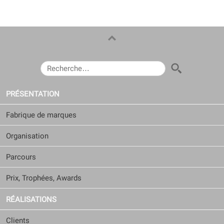
RECHERCHER :
PRÉSENTATION
Fabrique de marques
Organisation
Parcours
Prix, Trophées, Awards
RÉALISATIONS
Clients