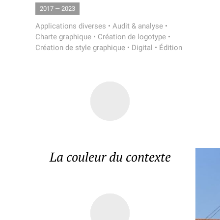
2017 — 2023
Applications diverses
•
Audit & analyse
•
Charte graphique
•
Création de logotype
•
Création de style graphique
•
Digital
•
Édition
La couleur du contexte