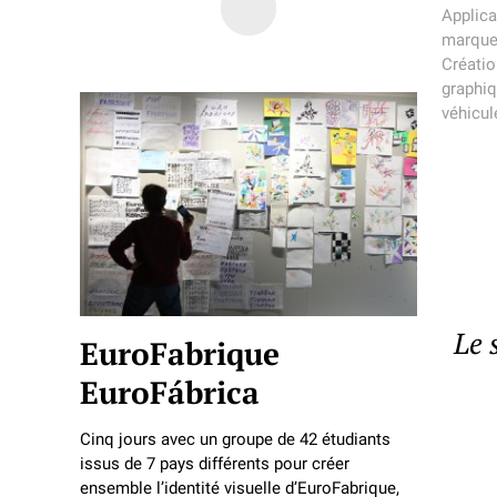
Applica
marqu
Créatio
graphi
véhicul
Le 
EuroFabrique
EuroFábrica
Cinq jours avec un groupe de 42 étudiants
issus de 7 pays différents pour créer
ensemble l’identité visuelle d’EuroFabrique,