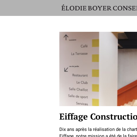
ÉLODIE
BOYER
CONSEIL
Eiffage Constructi
Dix ans après la réalisation de la char
Eiffage, notre mission a été de la faire