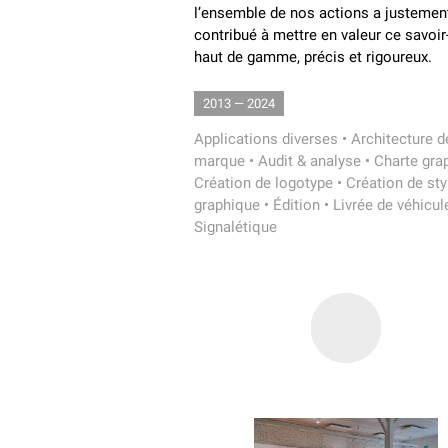
l’ensemble de nos actions a justemen
contribué à mettre en valeur ce savoir-
haut de gamme, précis et rigoureux.
2013 — 2024
Applications diverses
•
Architecture d
marque
•
Audit & analyse
•
Charte gra
Création de logotype
•
Création de sty
graphique
•
Édition
•
Livrée de véhicul
Signalétique