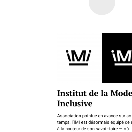
Institut de la Mod
Inclusive
Association pointue en avance sur so
temps, l’IMI est désormais équipé de 
à la hauteur de son savoir-faire — où