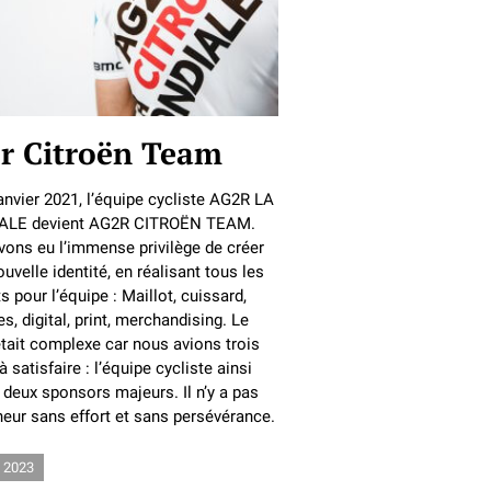
r Citroën Team
anvier 2021, l’équipe cycliste AG2R LA
LE devient AG2R CITROËN TEAM.
ons eu l’immense privilège de créer
ouvelle identité, en réalisant tous les
s pour l’équipe : Maillot, cuissard,
es, digital, print, merchandising. Le
était complexe car nous avions trois
à satisfaire : l’équipe cycliste ainsi
 deux sponsors majeurs. Il n’y a pas
eur sans effort et sans persévérance.
 2023