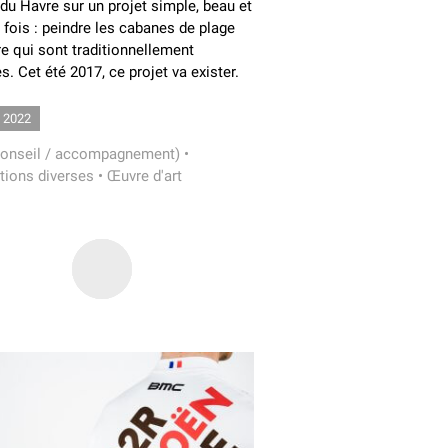
e du Havre sur un projet simple, beau et
a fois : peindre les cabanes de plage
e qui sont traditionnellement
s. Cet été 2017, ce projet va exister.
 2022
onseil / accompagnement)
•
tions diverses
•
Œuvre d'art