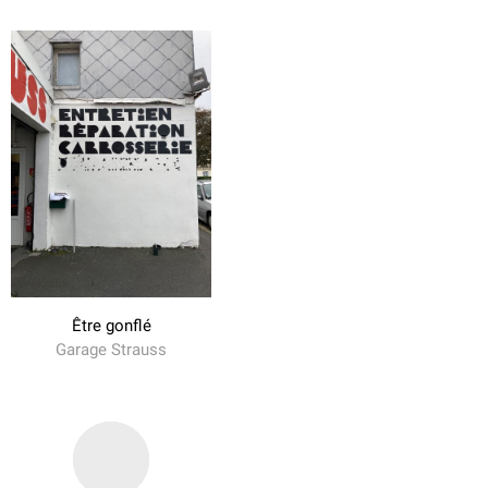
Être gonflé
Garage Strauss