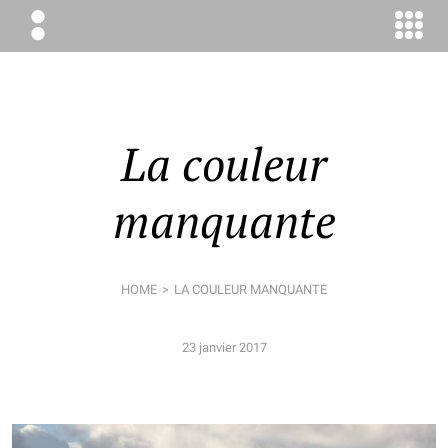
ÉLODIE
BOYER
CONSEIL
La couleur
manquante
HOME
LA COULEUR MANQUANTE
23 janvier 2017