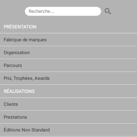
RECHERCHER :
PRÉSENTATION
Fabrique de marques
Organisation
Parcours
Prix, Trophées, Awards
RÉALISATIONS
Clients
Prestations
Éditions Non Standard