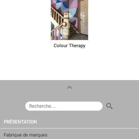
Colour Therapy
RECHERCHER :
PRÉSENTATION
Fabrique de marques