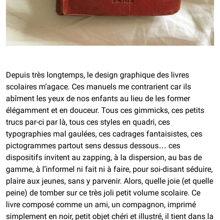
Depuis très longtemps, le design graphique des livres
scolaires m’agace. Ces manuels me contrarient car ils
abîment les yeux de nos enfants au lieu de les former
élégamment et en douceur. Tous ces gimmicks, ces petits
trucs par-ci par là, tous ces styles en quadri, ces
typographies mal gaulées, ces cadrages fantaisistes, ces
pictogrammes partout sens dessus dessous… ces
dispositifs invitent au zapping, à la dispersion, au bas de
gamme, à l’informel ni fait ni à faire, pour soi-disant séduire,
plaire aux jeunes, sans y parvenir. Alors, quelle joie (et quelle
peine) de tomber sur ce très joli petit volume scolaire.
Ce
livre composé comme un ami, un compagnon, imprimé
simplement en noir, petit objet chéri et illustré, il tient dans la