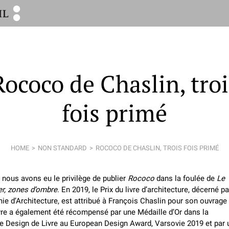
Rococo de Chaslin, troi
fois primé
HOME
NON STANDARD
ROCOCO DE CHASLIN, TROIS FOIS PRIMÉ
 nous avons eu le privilège de publier
Rococo
dans la foulée de
Le
r, zones d’ombre
. En 2019, le Prix du livre d’architecture, décerné pa
ie d’Architecture, est attribué à François Chaslin pour son ouvrage
vre a également été récompensé par une Médaille d’Or dans la
e Design de Livre au European Design Award, Varsovie 2019 et par 