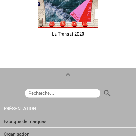
La Transat 2020
RECHERCHER :
PRÉSENTATION
Fabrique de marques
Organisation