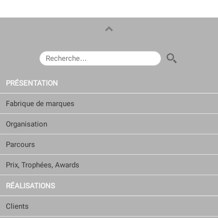
RECHERCHER :
PRÉSENTATION
Fabrique de marques
Organisation
Parcours
Prix, Trophées, Awards
RÉALISATIONS
Clients