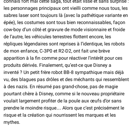
connais fort mal cette saga, tout était lisse et sans surprise :
les personnages principaux ont vieilli comme nous tous, les
sabres laser sont toujours là (avec la pathétique variante en
épée), les costumes sont tous bien reconnaissables, façon
cow-boy d’un côté et gravure de mode visionnaire et froide
de l’autre, les véhicules terrestres flottent encore,
les
répliques légendaires sont reprises à l’identique, les robots
de mon enfance, C‑3P0 et R2-D2, ont fait une brève
apparition à la fin comme pour réactiver l’intérêt pour ces
produits dérivés. Finalement, qu’est-ce que Disney a
inventé ? Un petit frère robot BB‑8 sympathique mais déjà
vu, des blagues pas drôles et des méchants qui ressemblent
à des nazis. En résumé pas grand-chose, pas de magie
pourtant chère à Disney, comme si le nouveau propriétaire
voulait largement profiter de la poule aux œufs d’or sans
prendre le moindre risque… Alors que c’est précisément le
risque et la création qui nourrissent les marques et les
mythes.