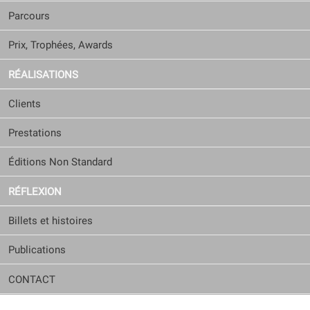
Parcours
Prix, Trophées, Awards
RÉALISATIONS
Clients
Prestations
Éditions Non Standard
RÉFLEXION
Billets et histoires
Publications
CONTACT