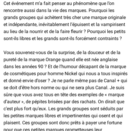
Cet événement m’a fait penser au phénomène que l’on
rencontre aussi dans la vie des marques. Pourquoi les
grands groupes qui achètent très cher une marque originale
et indépendante, inévitablement l’épuisent et la vampirisent
au lieu de la nourrir et de la faire fleurir ? Pourquoi les petits
sont-ils libres et les grands sont-ils forcément contraints ?
Vous souvenez-vous de la surprise, de la douceur et de la
pureté de la marque Orange quand elle est née anglaise
dans les années 90 ? Et de l’humour décapant de la marque
de cosmétiques pour homme Nickel qui nous a tous inspirés
et donné envie d’oser ? Je ne parle même pas de Canal + qui
se doit d’être hors norme ou qui ne sera plus Canal. Je suis
sûre que vous avez tous en tête des exemples de « marque
d’auteur », de pépites brisées par des rachats. On dirait que
c’est plus fort qu’eux. Les grands groupes sont séduits par
les petites marques libres et impertinentes qui osent et qui
plaisent. Ces groupes sont donc prêts à payer une fortune
pour que ces petites marques prometteuses leur