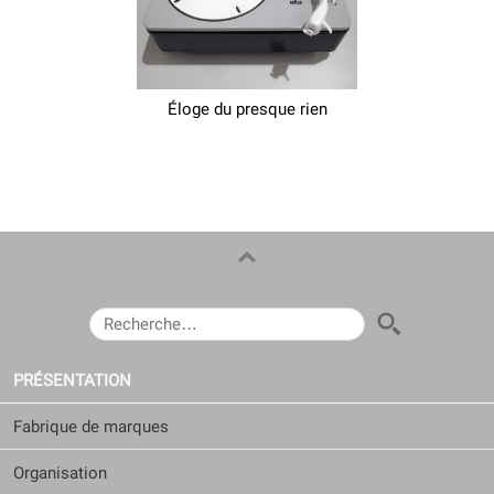
Éloge du presque rien
RECHERCHER :
PRÉSENTATION
Fabrique de marques
Organisation