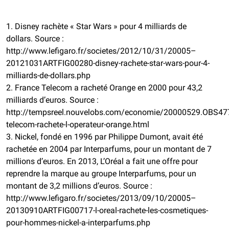
1. Disney rachète « Star Wars » pour 4 milliards de
dollars. Source :
http://www.lefigaro.fr/societes/2012/10/31/20005–
20121031ARTFIG00280-disney-rachete-star-wars-pour-4-
milliards-de-dollars.php
2. France Telecom a racheté Orange en 2000 pour 43,2
milliards d’euros. Source :
http://tempsreel.nouvelobs.com/economie/20000529.OBS477
telecom-rachete-l-operateur-orange.html
3. Nickel, fondé en 1996 par Philippe Dumont, avait été
rachetée en 2004 par Interparfums, pour un montant de 7
millions d’euros. En 2013, L’Oréal a fait une offre pour
reprendre la marque au groupe Interparfums, pour un
montant de 3,2 millions d’euros. Source :
http://www.lefigaro.fr/societes/2013/09/10/20005–
20130910ARTFIG00717-l-oreal-rachete-les-cosmetiques-
pour-hommes-nickel-a-interparfums.php