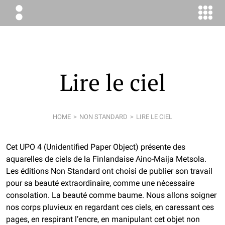
ÉLODIE
BOYER
CONSEIL
Lire le ciel
HOME
NON STANDARD
LIRE LE CIEL
Cet UPO 4 (Unidentified Paper Object) présente des
aquarelles de ciels de la Finlandaise Aino-Maija Metsola.
Les éditions Non Standard ont choisi de publier son travail
pour sa beauté extraordinaire, comme une nécessaire
consolation. La beauté comme baume. Nous allons soigner
nos corps pluvieux en regardant ces ciels, en caressant ces
pages, en respirant l’encre, en manipulant cet objet non