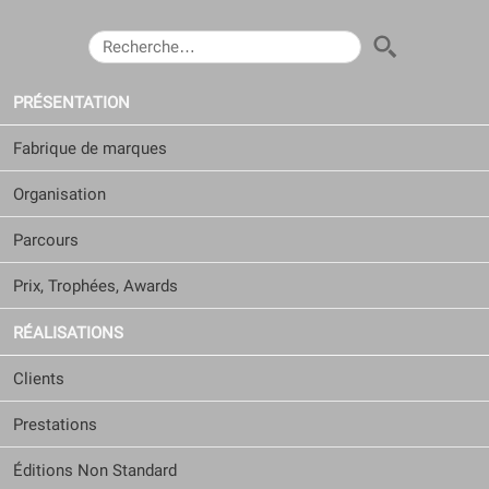
RECHERCHER :
PRÉSENTATION
Fabrique de marques
Organisation
Parcours
Prix, Trophées, Awards
RÉALISATIONS
Clients
Prestations
Éditions Non Standard