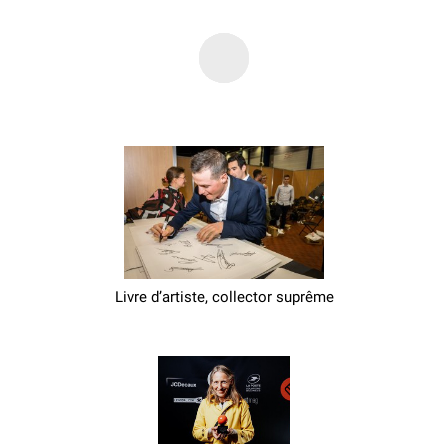
Livre d’artiste, collector suprême