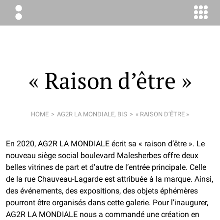
ÉLODIE
BOYER
CONSEIL
« Raison d’être »
HOME
AG2R LA MONDIALE, BIS
« RAISON D’ÊTRE »
En 2020, AG2R LA MONDIALE écrit sa « raison d’être ». Le
nouveau siège social boulevard Malesherbes offre deux
belles vitrines de part et d’autre de l’entrée principale. Celle
de la rue Chauveau-Lagarde est attribuée à la marque. Ainsi,
des événements, des expositions, des objets éphémères
pourront être organisés dans cette galerie. Pour l’inaugurer,
AG2R LA MONDIALE nous a commandé une création en