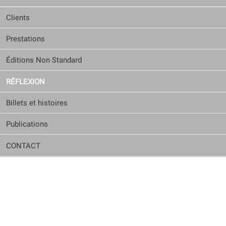
Clients
Prestations
Éditions Non Standard
RÉFLEXION
Billets et histoires
Publications
CONTACT