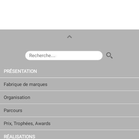
RECHERCHER :
PRÉSENTATION
Fabrique de marques
Organisation
Parcours
Prix, Trophées, Awards
RÉALISATIONS