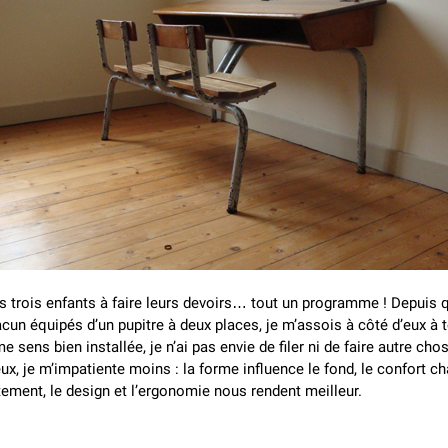
s trois enfants à faire leurs devoirs… tout un programme ! Depuis q
cun équipés d’un pupitre à deux places, je m’assois à côté d’eux à 
me sens bien installée, je n’ai pas envie de filer ni de faire autre chos
ux, je m’impatiente moins : la forme influence le fond, le confort c
ment, le design et l’ergonomie nous rendent meilleur.