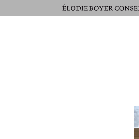
ÉLODIE
BOYER
CONSEIL