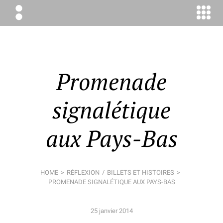
ÉLODIE
BOYER
CONSEIL
Promenade
signalétique
aux Pays-Bas
HOME
RÉFLEXION
BILLETS ET HISTOIRES
PROMENADE SIGNALÉTIQUE AUX PAYS-BAS
25 janvier 2014