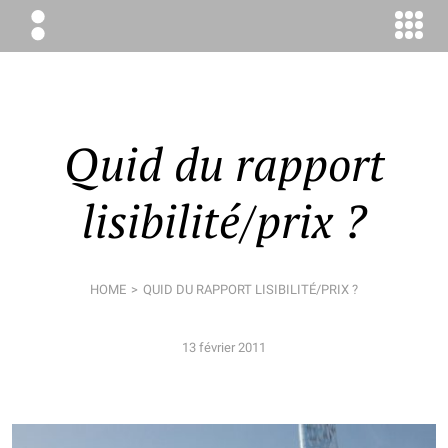
ÉLODIE
BOYER
CONSEIL
Quid du rapport
lisibilité/prix ?
HOME
QUID DU RAPPORT LISIBILITÉ/PRIX ?
13 février 2011