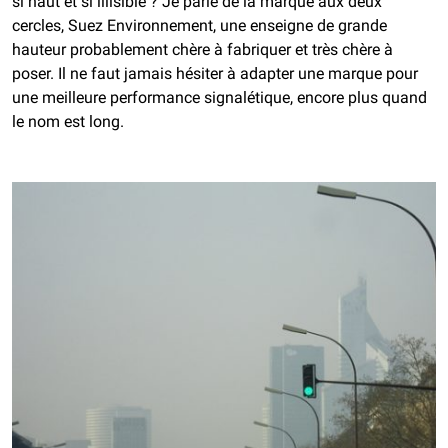
si haut et si illisible ?
Je parle de la marque aux deux
cercles, Suez Environnement, une enseigne de grande
hauteur probablement chère à fabriquer et très chère à
poser. Il ne faut jamais hésiter à adapter une marque pour
une meilleure performance signalétique, encore plus quand
le nom est long.