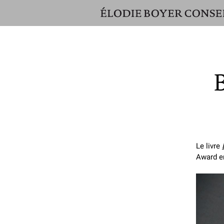
ÉLODIE
BOYER
CONSEIL
Le livre
Award e