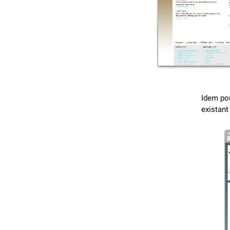
Idem pou
existant 