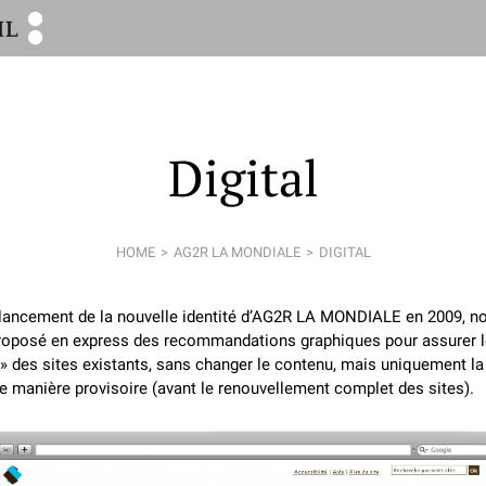
Digital
HOME
AG2R LA MONDIALE
DIGITAL
 lancement de la nouvelle identité d’AG2R LA MONDIALE en 2009, n
roposé en express des recommandations graphiques pour assurer l
 » des sites existants, sans changer le contenu, mais uniquement l
e manière provisoire (avant le renouvellement complet des sites).