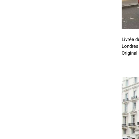
Livrée d
Londres 
Original