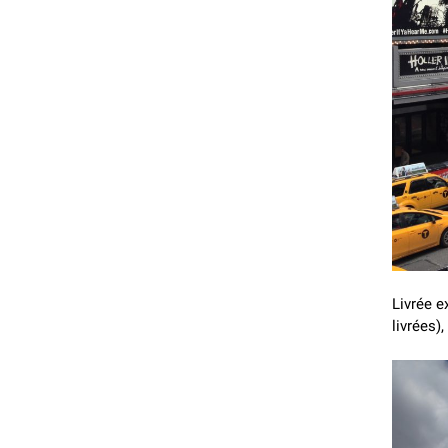
Livrée e
livrées),