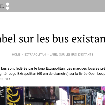
bel sur les bus exista
HOME
EXTRAPOLITAN
LABEL SUR LES BUS EXISTANTS
 bus sont fédérés par le logo Extrapolitan. Les marques locales pr
égrité. Logo Extrapolitan (60 cm de diamètre) sur la livrée Open Loop
soins :