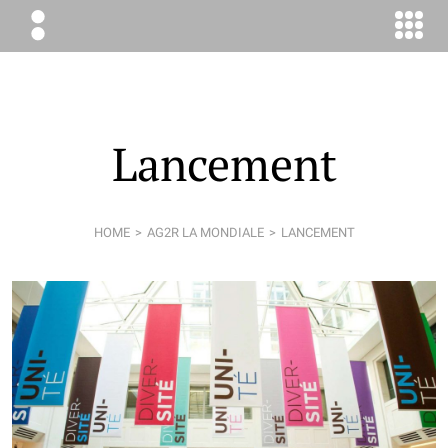
ÉLODIE
BOYER
CONSEIL
Lancement
HOME
AG2R LA MONDIALE
LANCEMENT