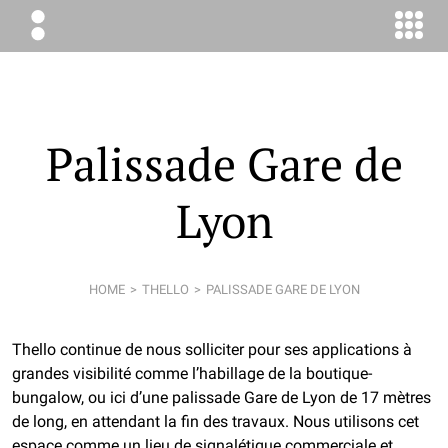
ÉLODIE
BOYER
CONSEIL
Palissade Gare de
Lyon
HOME
THELLO
PALISSADE GARE DE LYON
Thello continue de nous solliciter pour ses applications à
grandes visibilité comme l’habillage de la boutique-
bungalow, ou ici d’une palissade Gare de Lyon de 17 mètres
de long, en attendant la fin des travaux. Nous utilisons cet
espace comme un lieu de signalétique commerciale et