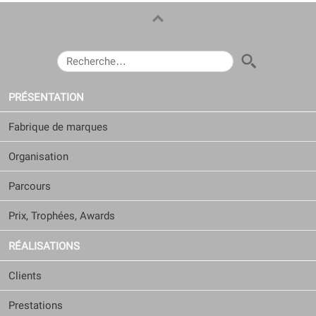
RECHERCHER :
PRÉSENTATION
Fabrique de marques
Organisation
Parcours
Prix, Trophées, Awards
RÉALISATIONS
Clients
Prestations