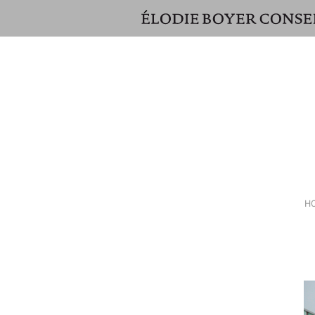
ÉLODIE
BOYER
CONSEIL
H