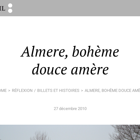
Almere, bohème
douce amère
OME
RÉFLEXION
BILLETS ET HISTOIRES
ALMERE, BOHÈME DOUCE AM
27 décembre 2010