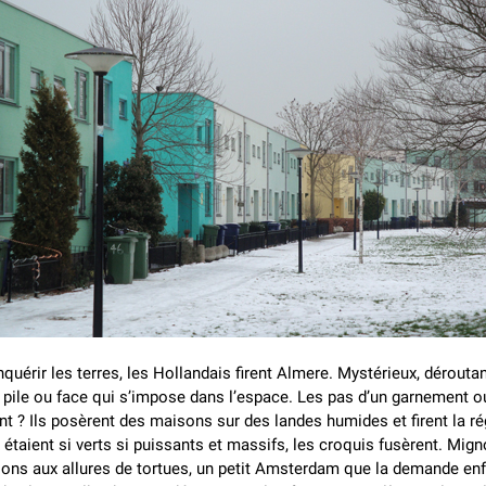
quérir les terres, les Hollandais firent Almere. Mystérieux, déroutan
 pile ou face qui s’impose dans l’espace. Les pas d’un garnement o
nt ? Ils posèrent des maisons sur des landes humides et firent la ré
 étaient si verts si puissants et massifs, les croquis fusèrent. Mig
sons aux allures de tortues, un petit Amsterdam que la demande e