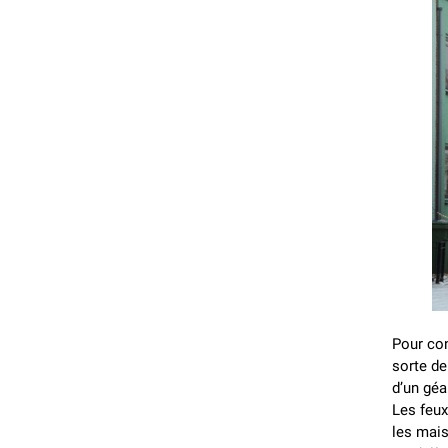
Pour con
sorte de
d’un géa
Les feux
les mai