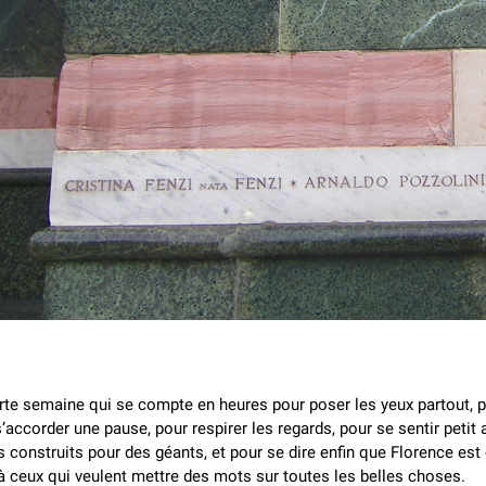
te semaine qui se compte en heures pour poser les yeux partout, p
s’accorder une pause, pour respirer les regards, pour se sentir petit 
s construits pour des géants, et pour se dire enfin que Florence e
à ceux qui veulent mettre des mots sur toutes les belles choses.