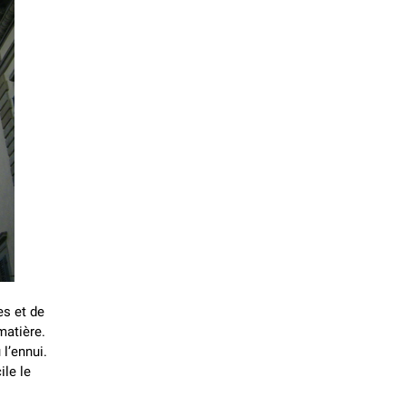
es et de
matière.
 l’ennui.
ile le