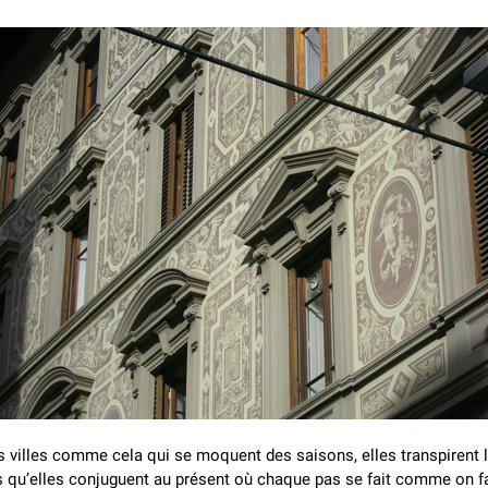
es villes comme cela qui se moquent des saisons, elles transpirent 
s qu’elles conjuguent au présent où chaque pas se fait comme on fa