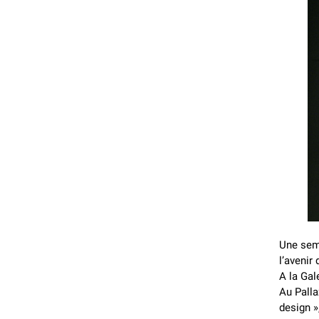
Une sema
l’avenir
A la Gal
Au Palla
design »