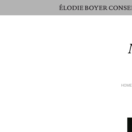
ÉLODIE
BOYER
CONSEIL
HOME