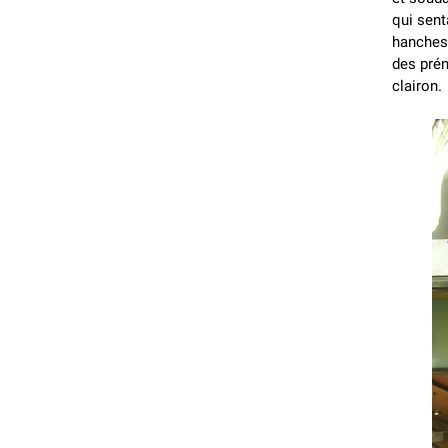
qui sent
hanches 
des pré
clairon.