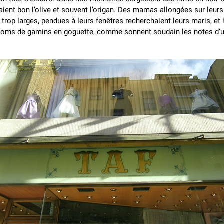
aient bon l’olive et souvent l’origan. Des mamas allongées sur leurs
trop larges, pendues à leurs fenêtres recherchaient leurs maris, et 
noms de gamins en goguette, comme sonnent soudain les notes d’