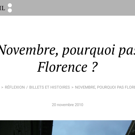
Novembre, pourquoi pa
Florence ?
RÉFLEXION
BILLETS ET HISTOIRES
NOVEMBRE, POURQUOI PAS FLOR
20 novembre 2010