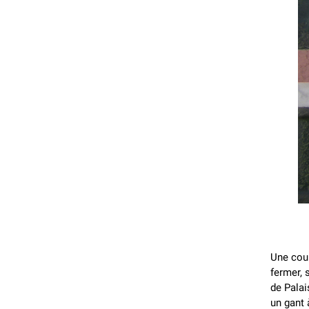
Une cour
fermer, 
de Palai
un gant 