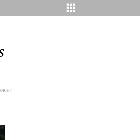
s
ENCE ?