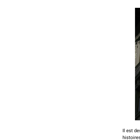
Il est d
histoire