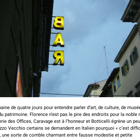
ine de quatre jours pour entendre parler d’art, de culture, de musé
 du patrimoine. Florence n’est pas le pire des endroits pour la noble 
erie des Offices, Caravage est à l’honneur et Botticelli égrène un peu
zzo Vecchio certains se demandent en Italien pourquoi « c’est diffic
, une sorte de comble charmant entre fausse modestie et petite