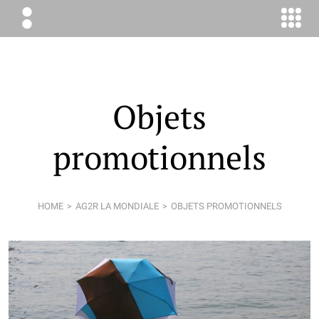
ÉLODIE
BOYER
CONSEIL
Objets
promotionnels
HOME
AG2R LA MONDIALE
OBJETS PROMOTIONNELS