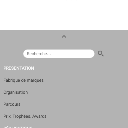
RECHERCHER :
PRÉSENTATION
Fabrique de marques
Organisation
Parcours
Prix, Trophées, Awards