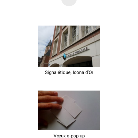
Signalétique, Icona d’Or
Vœux e‑pop-up