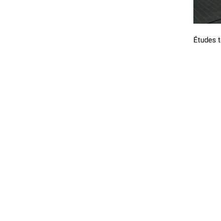
Études t