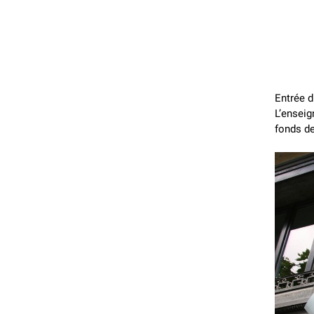
Entrée d
L’enseig
fonds de