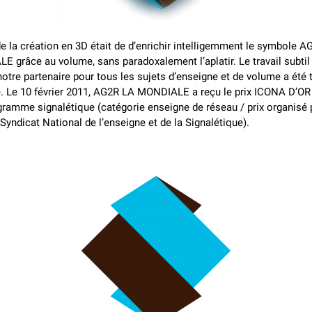
de la création en 3D était de d’enrichir intelligemment le symbole 
 grâce au volume, sans paradoxalement l’aplatir. Le travail subtil 
notre partenaire pour tous les sujets d’enseigne et de volume a été 
. Le 10 février 2011, AG2R LA MONDIALE a reçu le prix ICONA D’OR
ramme signalétique (catégorie enseigne de réseau / prix organisé p
 Syndicat National de l’enseigne et de la Signalétique).