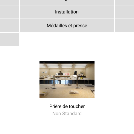
Installation
Médailles et presse
Prière de toucher
Non Standard