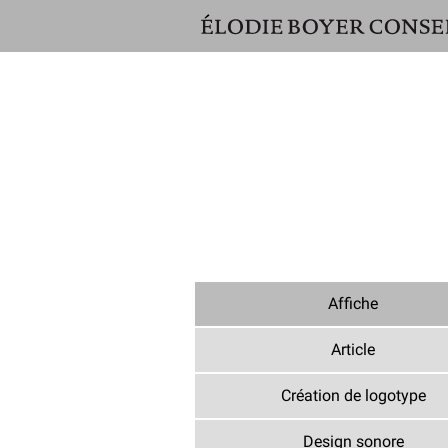
ÉLODIE
BOYER
CONSEIL
Affiche
Article
Création de logotype
Design sonore