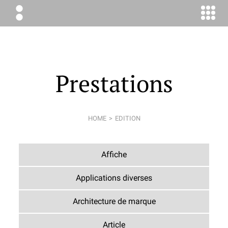
ÉLODIE
BOYER
CONSEIL
Prestations
HOME
EDITION
Affiche
Applications diverses
Architecture de marque
Article