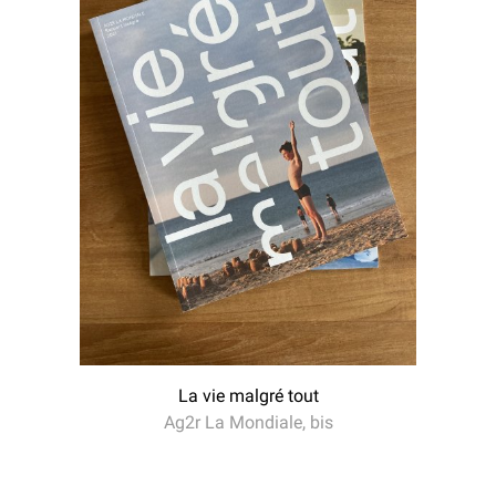
La vie malgré tout
Ag2r La Mondiale, bis