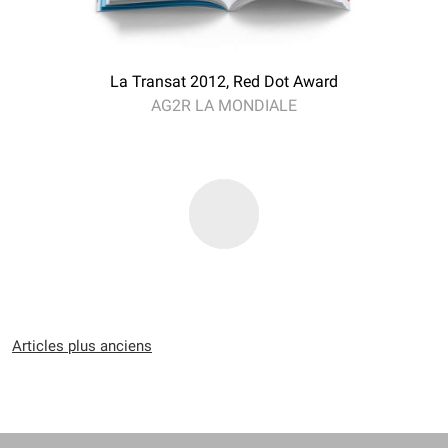
La Transat 2012, Red Dot Award
AG2R LA MONDIALE
Navigation
Articles plus anciens
des
articles