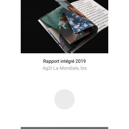
Rapport intégré 2019
Ag2r La Mondiale, bis