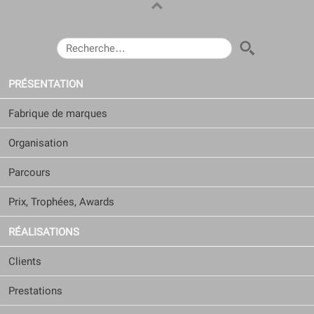
RECHERCHER :
PRÉSENTATION
Fabrique de marques
Organisation
Parcours
Prix, Trophées, Awards
RÉALISATIONS
Clients
Prestations