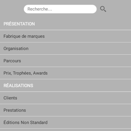
RECHERCHER :
PRÉSENTATION
Fabrique de marques
Organisation
Parcours
Prix, Trophées, Awards
RÉALISATIONS
Clients
Prestations
Éditions Non Standard