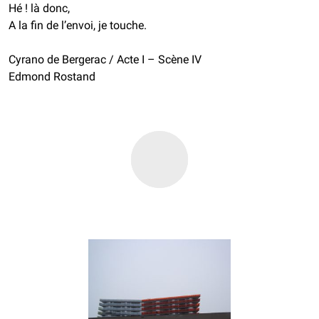
Hé ! là donc,
A la fin de l’envoi, je touche.
Cyrano de Bergerac / Acte I – Scène IV
Edmond Rostand