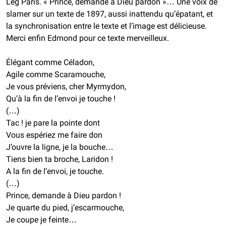
Leg Paris.
« Prince, demande à Dieu pardon »…
Une voix de
slamer sur un texte de 1897, aussi inattendu qu’épatant, et
la synchronisation entre le texte et l’image est délicieuse.
Merci enfin Edmond pour ce texte merveilleux.
Élégant comme Céladon,
Agile comme Scaramouche,
Je vous préviens, cher Myrmydon,
Qu’à la fin de l’envoi je touche !
(…)
Tac ! je pare la pointe dont
Vous espériez me faire don
J’ouvre la ligne, je la bouche…
Tiens bien ta broche, Laridon !
A la fin de l’envoi, je touche.
(…)
Prince, demande à Dieu pardon !
Je quarte du pied, j’escarmouche,
Je coupe je feinte…