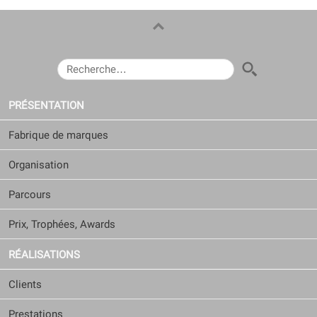
RECHERCHER :
PRÉSENTATION
Fabrique de marques
Organisation
Parcours
Prix, Trophées, Awards
RÉALISATIONS
Clients
Prestations