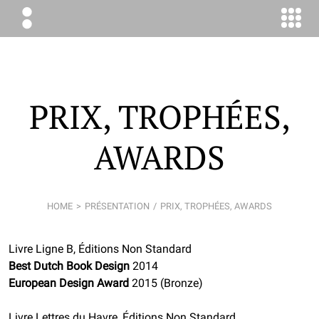
ÉLODIE
BOYER
CONSEIL
PRIX, TROPHÉES,
AWARDS
HOME
PRÉSENTATION
PRIX, TROPHÉES, AWARDS
Livre Ligne B, Éditions Non Standard
Best Dutch Book Design
2014
European Design Award
2015 (Bronze)
Livre Lettres du Havre, Éditions Non Standard