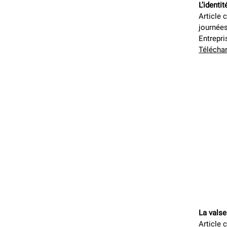
L’identi
Article 
journées
Entrepr
Téléchar
La valse
Article 