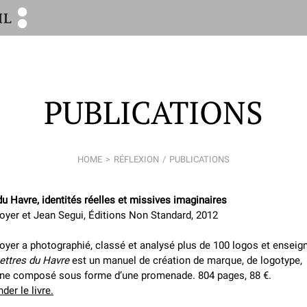
PUBLICATIONS
HOME
RÉFLEXION
PUBLICATIONS
du Havre, identités réelles et missives imaginaires
oyer et Jean Segui, Éditions Non Standard, 2012
oyer a photographié, classé et analysé plus de 100 logos et enseig
ettres du Havre
est un manuel de création de marque, de logotype,
gne composé sous forme d’une promenade. 804 pages, 88 €.
er le livre.