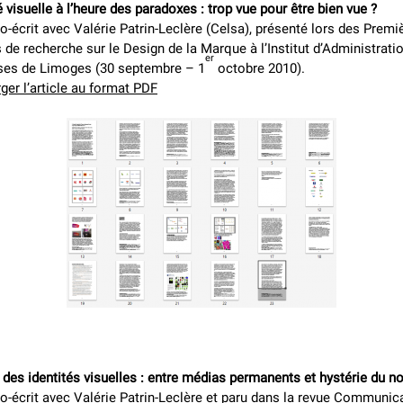
té visuelle à l’heure des paradoxes : trop vue pour être bien vue ?
co-écrit avec Valérie Patrin-Leclère (Celsa), présenté lors des Premi
 de recherche sur le Design de la Marque à l’Institut d’Administrati
er
ises de Limoges (30 septembre – 1
octobre 2010).
ger l’article au format PDF
 des identités visuelles : entre médias permanents et hystérie du n
co-écrit avec Valérie Patrin-Leclère et paru dans la revue Communic