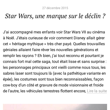
27 décembre 2015
Star Wars, une marque sur le déclin ?
J’ai accompagné mes enfants voir Star Wars VII au cinéma
à Noël. J’étais curieuse de voir comment Disney allait gérer
cet « héritage mythique » très cher payé. Quelles trouvailles
géniales allaient faire rêver les nouvelles générations et
remplir les rayons ? Eh bien, j’ai tout reconnu et pourtant je
connais fort mal cette saga, tout était lisse et sans surprise :
les personnages principaux ont vieilli comme nous tous, les
sabres laser sont toujours là (avec la pathétique variante en
épée), les costumes sont tous bien reconnaissables, façon
cow-boy d’un côté et gravure de mode visionnaire et froide
de l’autre, les véhicules terrestres flottent encore,
Lire la suite