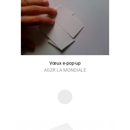
Vœux e‑pop-up
AG2R LA MONDIALE