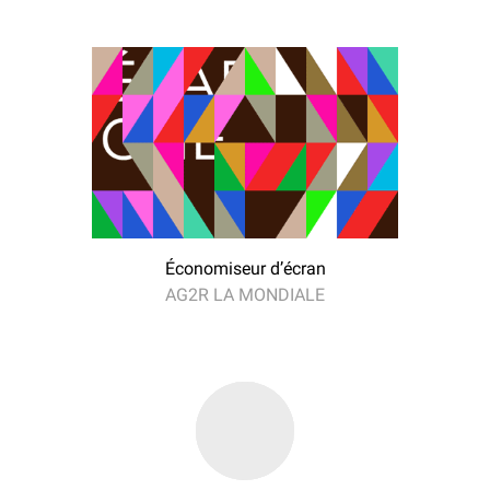
Économiseur d’écran
AG2R LA MONDIALE