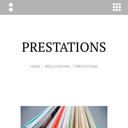
ÉLODIE
BOYER
CONSEIL
PRESTATIONS
HOME
RÉALISATIONS
PRESTATIONS