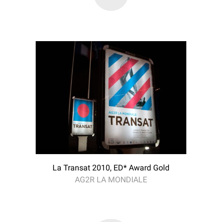
La Transat 2010, ED* Award Gold
AG2R LA MONDIALE