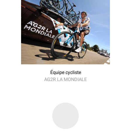
Équipe cycliste
AG2R LA MONDIALE