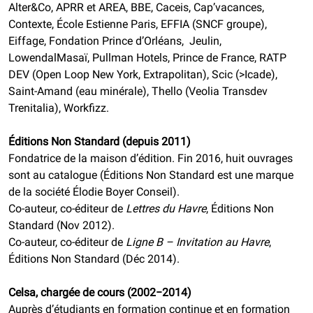
Alter&Co, APRR et AREA, BBE, Caceis, Cap’vacances,
Contexte, École Estienne Paris, EFFIA (SNCF groupe),
Eiffage, Fondation Prince d’Orléans, Jeulin,
LowendalMasaï, Pullman Hotels, Prince de France, RATP
DEV (Open Loop New York, Extrapolitan), Scic (>Icade),
Saint-Amand (eau minérale), Thello (Veolia Transdev
Trenitalia), Workfizz.
Éditions Non Standard (depuis 2011)
Fondatrice de la maison d’édition. Fin 2016, huit ouvrages
sont au catalogue (Éditions Non Standard est une marque
de la société Élodie Boyer Conseil).
Co-auteur, co-éditeur de
Lettres du Havre
, Éditions Non
Standard (Nov 2012).
Co-auteur, co-éditeur de
Ligne B – Invitation au Havre
,
Éditions Non Standard (Déc 2014).
Celsa, chargée de cours (2002−2014)
Auprès d’étudiants en formation continue et en formation