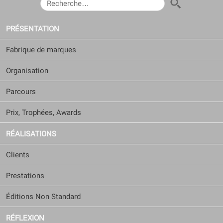
RECHERCHER :
PRÉSENTATION
Fabrique de marques
Organisation
Parcours
Prix, Trophées, Awards
RÉALISATIONS
Clients
Prestations
Éditions Non Standard
RÉFLEXION