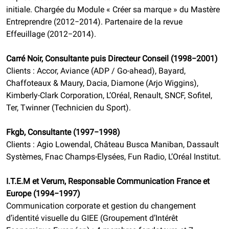
initiale. Chargée du Module « Créer sa marque » du Mastère
Entreprendre (2012−2014). Partenaire de la revue
Effeuillage (2012−2014).
Carré Noir, Consultante puis Directeur Conseil (1998−2001)
Clients : Accor, Aviance (ADP / Go-ahead), Bayard,
Chaffoteaux & Maury, Dacia, Diamone (Arjo Wiggins),
Kimberly-Clark Corporation, L’Oréal, Renault, SNCF, Sofitel,
Ter, Twinner (Technicien du Sport).
Fkgb, Consultante (1997−1998)
Clients : Agio Lowendal, Château Busca Maniban, Dassault
Systèmes, Fnac Champs-Elysées, Fun Radio, L’Oréal Institut.
I.T.E.M et Verum, Responsable Communication France et
Europe (1994−1997)
Communication corporate et gestion du changement
d’identité visuelle du GIEE (Groupement d’Intérêt