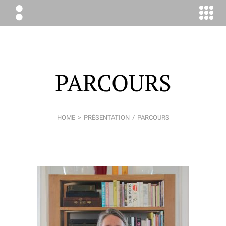
ÉLODIE
BOYER
CONSEIL
PARCOURS
HOME
PRÉSENTATION
PARCOURS