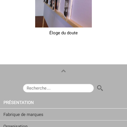
Éloge du doute
RECHERCHER :
PRÉSENTATION
Fabrique de marques
Organisation